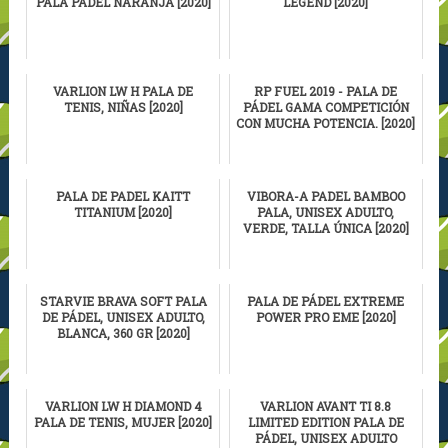
PALA PÁDEL NARANJA [2020]
LEGEND [2020]
VARLION LW H PALA DE
RP FUEL 2019 - PALA DE
TENIS, NIÑAS [2020]
PÁDEL GAMA COMPETICIÓN
CON MUCHA POTENCIA. [2020]
PALA DE PADEL KAITT
VIBORA-A PADEL BAMBOO
TITANIUM [2020]
PALA, UNISEX ADULTO,
VERDE, TALLA ÚNICA [2020]
STARVIE BRAVA SOFT PALA
PALA DE PÁDEL EXTREME
DE PÁDEL, UNISEX ADULTO,
POWER PRO EME [2020]
BLANCA, 360 GR [2020]
VARLION LW H DIAMOND 4
VARLION AVANT TI 8.8
PALA DE TENIS, MUJER [2020]
LIMITED EDITION PALA DE
PÁDEL, UNISEX ADULTO