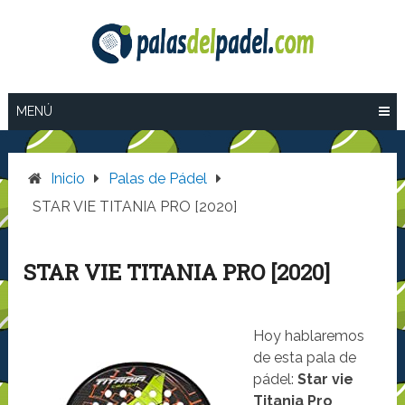
Saltar
al
contenido
MENÚ
Inicio
Palas de Pádel
STAR VIE TITANIA PRO [2020]
STAR VIE TITANIA PRO [2020]
Hoy hablaremos
de esta pala de
pádel:
Star vie
Titania Pro