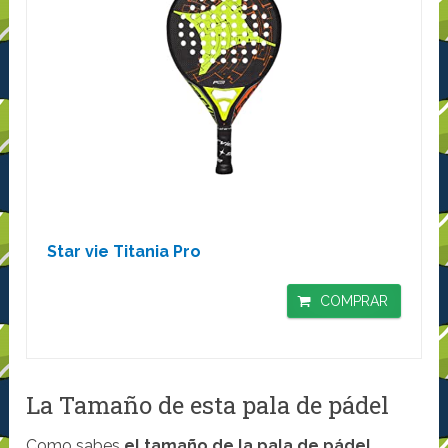
Star vie Titania Pro
COMPRAR
La Tamaño de esta pala de pádel
Como sabes
el tamaño de la pala de pádel