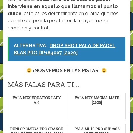
interviene en aquello que llamamos el punto
dulce
, esto es, es determinante en el área que nos
permite golpear la pelota con la mayor fuerza,
precisión y control.
ALTERNATIVA:
DROP SHOT PALA DE PÁDEL
BLAS PRO DP184007 [2020]
¡NOS VEMOS EN LAS PISTAS!
MÁS PALAS PARA TI...
PALA NOX EQUATION LADY
PALA NOX MAGMA MATE
A.4
[2020]
DUNLOP OMEGA PRO ORANGE
PALA ML 10 PRO CUP 2016