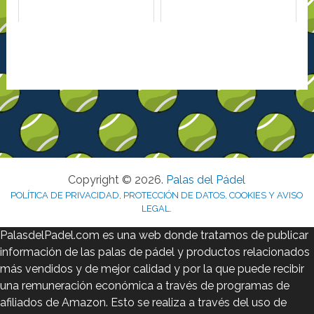
Copyright © 2026.
Palas del Pádel
POLÍTICA DE PRIVACIDAD, PROTECCIÓN DE DATOS, COOKIES Y AVISO
LEGAL
.
PalasdelPadel.com es una web donde tratamos de publicar
información de las palas de pádel y productos relacionados
más vendidos y de mejor calidad y por la que puede recibir
una remuneración económica a través de programas de
afiliados de Amazon. Esto se realiza a través del uso de