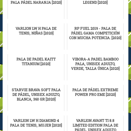
PALA PÁDEL NARANJA [2020]
LEGEND [2020]
VARLION LW H PALA DE
RP FUEL 2019 - PALA DE
TENIS, NIÑAS [2020]
PÁDEL GAMA COMPETICIÓN
CON MUCHA POTENCIA. [2020]
PALA DE PADEL KAITT
VIBORA-A PADEL BAMBOO
TITANIUM [2020]
PALA, UNISEX ADULTO,
VERDE, TALLA ÚNICA [2020]
STARVIE BRAVA SOFT PALA
PALA DE PÁDEL EXTREME
DE PÁDEL, UNISEX ADULTO,
POWER PRO EME [2020]
BLANCA, 360 GR [2020]
VARLION LW H DIAMOND 4
VARLION AVANT TI 8.8
PALA DE TENIS, MUJER [2020]
LIMITED EDITION PALA DE
PÁDEL, UNISEX ADULTO