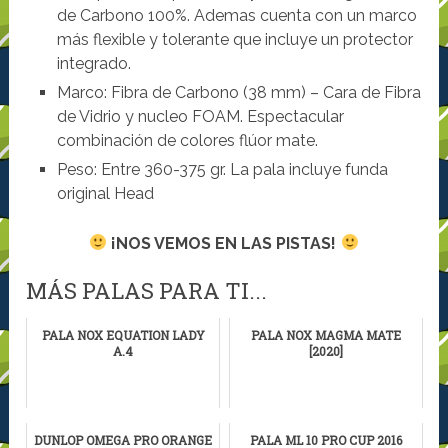
de Carbono 100%. Ademas cuenta con un marco
más flexible y tolerante que incluye un protector
integrado.
Marco: Fibra de Carbono (38 mm) – Cara de Fibra
de Vidrio y nucleo FOAM. Espectacular
combinación de colores flúor mate.
Peso: Entre 360-375 gr. La pala incluye funda
original Head
¡NOS VEMOS EN LAS PISTAS!
MÁS PALAS PARA TI...
PALA NOX EQUATION LADY
PALA NOX MAGMA MATE
A.4
[2020]
DUNLOP OMEGA PRO ORANGE
PALA ML 10 PRO CUP 2016