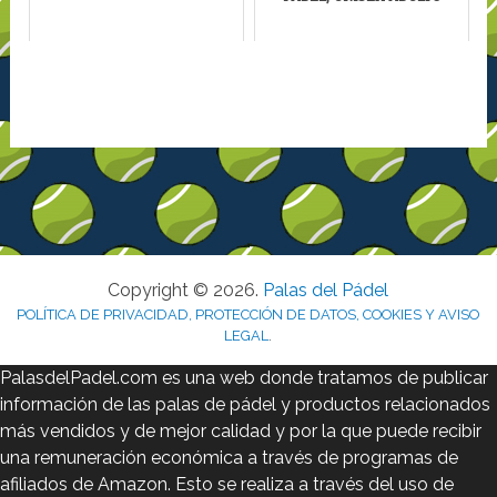
Copyright © 2026.
Palas del Pádel
POLÍTICA DE PRIVACIDAD, PROTECCIÓN DE DATOS, COOKIES Y AVISO
LEGAL
.
PalasdelPadel.com es una web donde tratamos de publicar
información de las palas de pádel y productos relacionados
más vendidos y de mejor calidad y por la que puede recibir
una remuneración económica a través de programas de
afiliados de Amazon. Esto se realiza a través del uso de