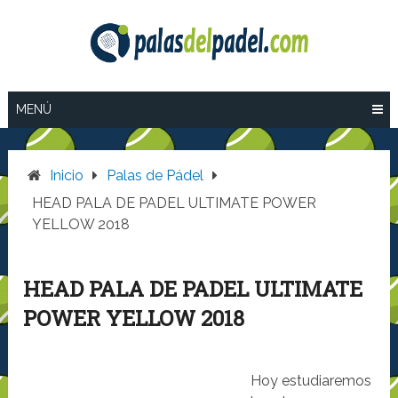
Saltar
al
contenido
MENÚ
Inicio
Palas de Pádel
HEAD PALA DE PADEL ULTIMATE POWER
YELLOW 2018
HEAD PALA DE PADEL ULTIMATE
POWER YELLOW 2018
Hoy estudiaremos