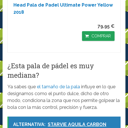
Head Pala de Padel Ultimate Power Yellow
2018
79,95 €
COMPRAR
¿Esta pala de pádel es muy
mediana?
Ya sabes que
el tamaño de la pala
influye en lo que
designamos como el punto dulce, dicho de otro
modo, condiciona la zona que nos permite golpear la
bola con la más control, precisión y fuerza.
ALTERNATIVA:
STARVIE AQUILA CARBON