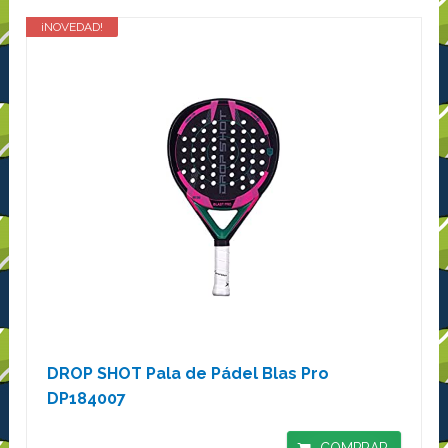
¡NOVEDAD!
DROP SHOT Pala de Pádel Blas Pro
DP184007