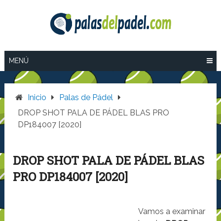
Saltar
al
contenido
MENÚ
Inicio
Palas de Pádel
DROP SHOT PALA DE PÁDEL BLAS PRO
DP184007 [2020]
DROP SHOT PALA DE PÁDEL BLAS
PRO DP184007 [2020]
Vamos a examinar