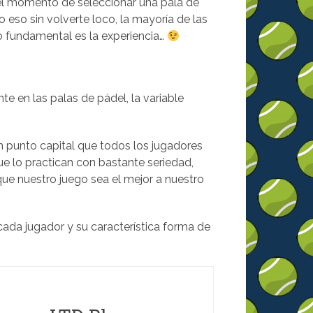
el momento de seleccionar una pala de
o eso sin volverte loco, la mayoría de las
o fundamental es la experiencia…
e en las palas de pádel, la variable
 punto capital que todos los jugadores
ue lo practican con bastante seriedad,
que nuestro juego sea el mejor a nuestro
ada jugador y su característica forma de