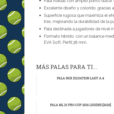
Pala Adidas con amplio punto dulce, c
Excelente diseño y colorido, gracias 
Superficie rugosa que maximiza el ef
tres, mejorando la durabilidad de la p
Pala destinada a jugadores de nivel 
Formato híbrido, con un balance med
EVA Soft. Perfíl:38 mm.
MÁS PALAS PARA TI...
PALA NOX EQUATION LADY A.4
PALA ML 10 PRO CUP 2016 LEGEND [2020]