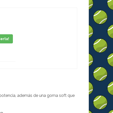
ferta!
y potencia, además de una goma soft que