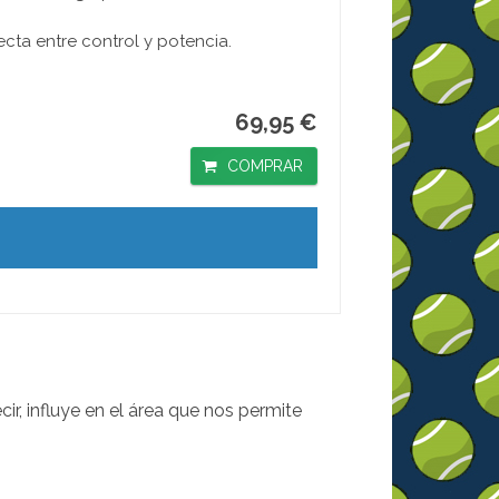
ta entre control y potencia.
69,95 €
COMPRAR
r, influye en el área que nos permite