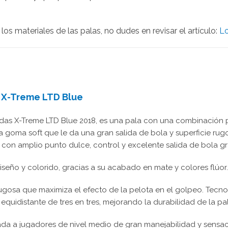
s materiales de las palas, no dudes en revisar el artículo:
Lo
s X-Treme LTD Blue
das X-Treme LTD Blue 2018, es una pala con una combinación p
goma soft que le da una gran salida de bola y superficie rug
 con amplio punto dulce, control y excelente salida de bola gr
iseño y colorido, gracias a su acabado en mate y colores flúor.
rugosa que maximiza el efecto de la pelota en el golpeo. Te
 equidistante de tres en tres, mejorando la durabilidad de la pa
ada a jugadores de nivel medio de gran manejabilidad y sensac