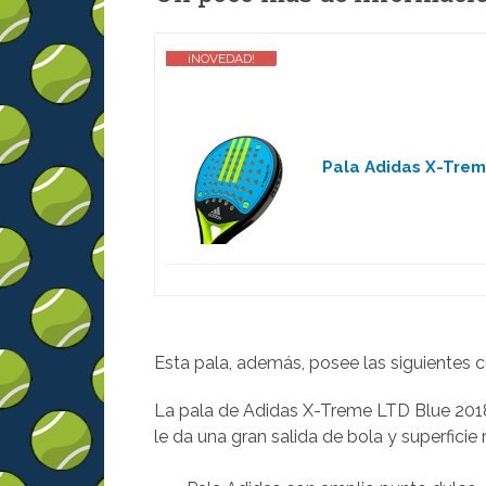
¡NOVEDAD!
Pala Adidas X-Trem
Esta pala, además, posee las siguientes c
La pala de Adidas X-Treme LTD Blue 2018
le da una gran salida de bola y superfici