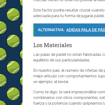
Este factor podría resultar crucial cuand
adecuada para tu forma de jugaral pádel.
ALTERNATIVA:
ADIDAS PALA DE PÁ
Los Materiales
Las palas de pádel no están fabricadas 
equilibrio de sus particularidades.
En nuestro país, el número de ofertas de
mejor artículo con comportamientos sup
un ejemplo, el kevlar.
Como te digo, te será imprescindible con
combinarlos con otros componentes, sobr
fuerza y la potencia cuando golpeamos la