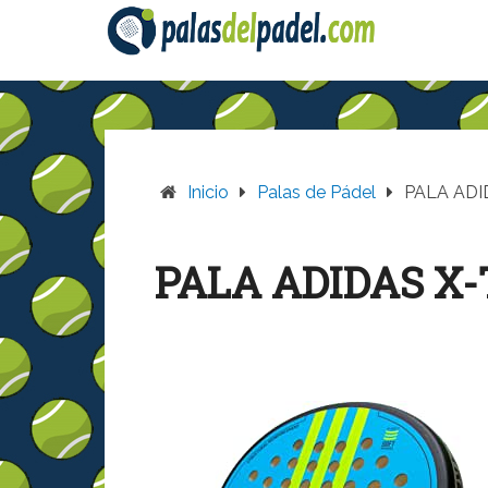
Saltar
al
contenido
Inicio
Palas de Pádel
PALA ADI
PALA ADIDAS X-