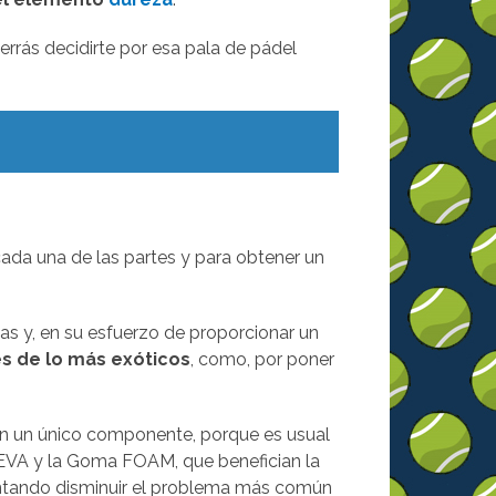
rrás decidirte por esa pala de pádel
ada una de las partes y para obtener un
s y, en su esfuerzo de proporcionar un
s de lo más exóticos
, como, por poner
con un único componente, porque es usual
 EVA y la Goma FOAM, que benefician la
tentando disminuir el problema más común