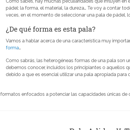
Como sabes, hay muchas peculiaridades que influyen en 
pádel: la forma, el material, la dureza… Te voy a contar tod
veces, en el momento de seleccionar una pala de pádel, l
¿De qué forma es esta pala?
Vamos a hablar acerca de una característica muy important
forma
…
Como sabrás, las heterogéneas formas de una pala son un
debemos conocer, incluidos los principiantes o aquellos q
debido a que es esencial utilizar una pala apropiada para 
 formatos enfocados a potenciar las capacidades únicas de c