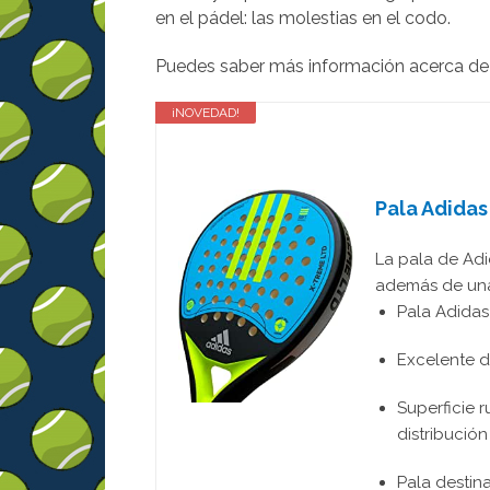
en el pádel: las molestias en el codo.
Puedes saber más información acerca de lo
¡NOVEDAD!
Pala Adida
La pala de Adi
además de una 
Pala Adidas
Excelente d
Superficie 
distribución
Pala destin