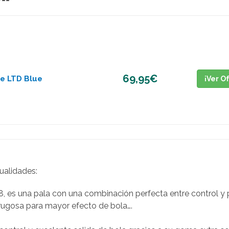
69,95€
e LTD Blue
¡Ver O
ualidades:
, es una pala con una combinación perfecta entre control 
e rugosa para mayor efecto de bola….