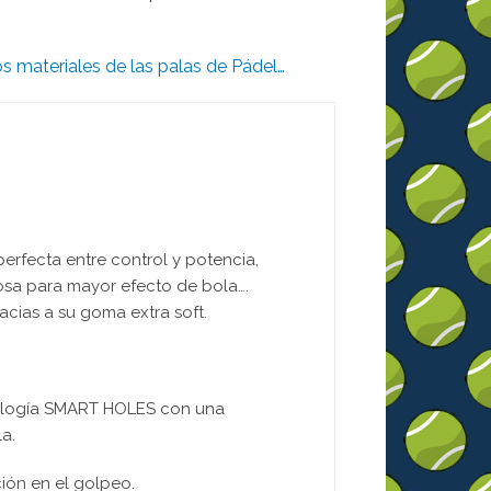
s materiales de las palas de Pádel…
erfecta entre control y potencia,
osa para mayor efecto de bola….
acias a su goma extra soft.
cnología SMART HOLES con una
la.
ión en el golpeo.