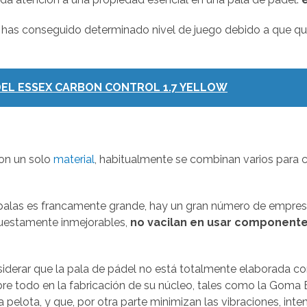
o has conseguido determinado nivel de juego debido a que que
DEL ESSEX CARBON CONTROL 1.7 YELLOW
con un solo
material
, habitualmente se combinan varios para c
 palas es francamente grande, hay un gran número de empresa
uestamente inmejorables,
no vacilan en usar componente
siderar que la pala de pádel no está totalmente elaborada 
e todo en la fabricación de su núcleo, tales como la Goma
 pelota, y que, por otra parte minimizan las vibraciones, in