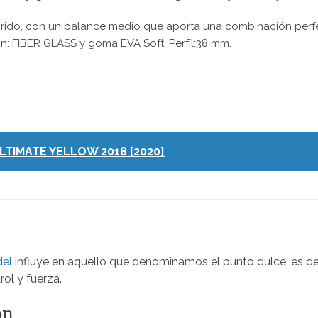
rido, con un balance medio que aporta una combinación perfec
: FIBER GLASS y goma EVA Soft. Perfíl:38 mm.
LTIMATE YELLOW 2018 [2020]
del
influye en aquello que denominamos el punto dulce, es deci
rol y fuerza.
ón