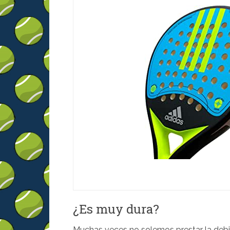
¿Es muy dura?
Muchas veces no solemos prestar la debi