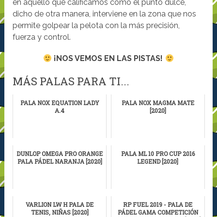
en aquello que calificamos como el punto dulce,
dicho de otra manera, interviene en la zona que nos
permite golpear la pelota con la más precisión,
fuerza y control.
¡NOS VEMOS EN LAS PISTAS!
MÁS PALAS PARA TI...
PALA NOX EQUATION LADY
PALA NOX MAGMA MATE
A.4
[2020]
DUNLOP OMEGA PRO ORANGE
PALA ML 10 PRO CUP 2016
PALA PÁDEL NARANJA [2020]
LEGEND [2020]
VARLION LW H PALA DE
RP FUEL 2019 - PALA DE
TENIS, NIÑAS [2020]
PÁDEL GAMA COMPETICIÓN