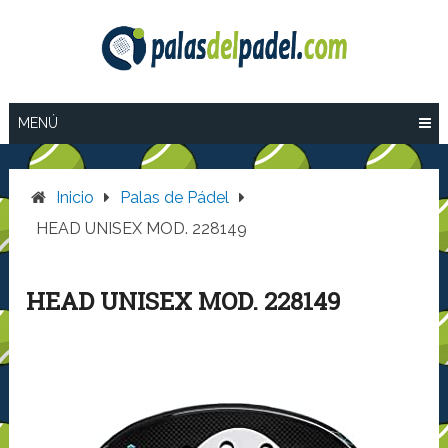
Saltar
al
contenido
MENÚ
Inicio
Palas de Pádel
HEAD UNISEX MOD. 228149
HEAD UNISEX MOD. 228149