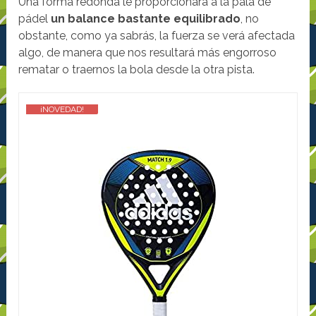
Una forma redonda le proporcionará a la pala de
pádel
un balance bastante equilibrado
, no
obstante, como ya sabrás, la fuerza se verá afectada
algo, de manera que nos resultará más engorroso
rematar o traernos la bola desde la otra pista.
¡NOVEDAD!