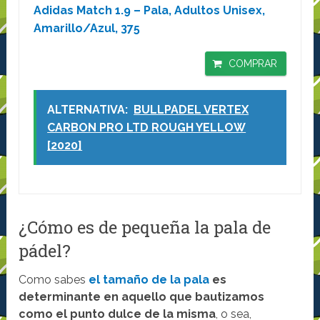
Adidas Match 1.9 – Pala, Adultos Unisex,
Amarillo/Azul, 375
COMPRAR
ALTERNATIVA:
BULLPADEL VERTEX
CARBON PRO LTD ROUGH YELLOW
[2020]
¿Cómo es de pequeña la pala de
pádel?
Como sabes
el tamaño de la pala
es
determinante en aquello que bautizamos
como el punto dulce de la misma
, o sea,