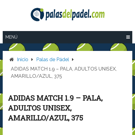
Saltar
al
contenido
MENÚ
Inicio
Palas de Pádel
ADIDAS MATCH 1.9 – PALA, ADULTOS UNISEX,
AMARILLO/AZUL, 375
ADIDAS MATCH 1.9 – PALA,
ADULTOS UNISEX,
AMARILLO/AZUL, 375