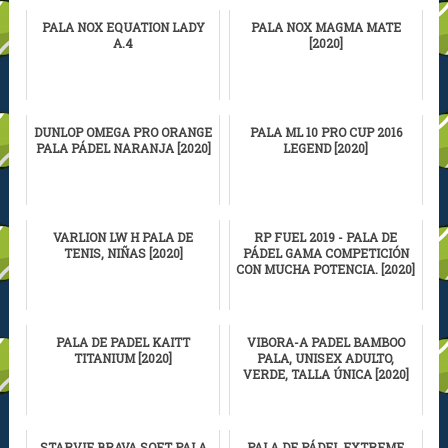
PALA NOX EQUATION LADY
PALA NOX MAGMA MATE
A.4
[2020]
DUNLOP OMEGA PRO ORANGE
PALA ML 10 PRO CUP 2016
PALA PÁDEL NARANJA [2020]
LEGEND [2020]
VARLION LW H PALA DE
RP FUEL 2019 - PALA DE
TENIS, NIÑAS [2020]
PÁDEL GAMA COMPETICIÓN
CON MUCHA POTENCIA. [2020]
PALA DE PADEL KAITT
VIBORA-A PADEL BAMBOO
TITANIUM [2020]
PALA, UNISEX ADULTO,
VERDE, TALLA ÚNICA [2020]
STARVIE BRAVA SOFT PALA
PALA DE PÁDEL EXTREME