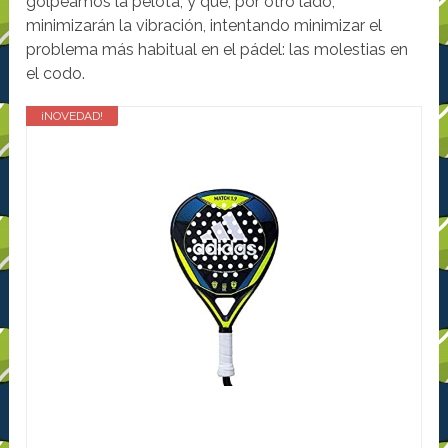
golpeamos la pelota, y que, por otro lado,
minimizarán la vibración, intentando minimizar el
problema más habitual en el pádel: las molestias en
el codo.
¡NOVEDAD!